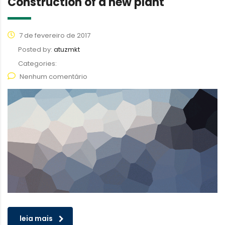
Construction of a new plant
7 de fevereiro de 2017
Posted by:
atuzmkt
Categories:
Nenhum comentário
leia mais